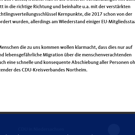
tt in die richtige Richtung und beinhalte u.a. mit der verstärkten
htlingsverteilungsschlüssel Kernpunkte, die 2017 schon von der
rdert wurden, allerdings am Wiederstand einiger EU-Mitgliedssta
Menschen die zu uns kommen wollen klarmacht, dass dies nur auf
e und lebensgefährliche Migration über die menschenverachtenden
auch eine schnelle und konsequente Abschiebung aller Personen o
itzender des CDU-Kreisverbandes Northeim.
CDU in Niedersachsen