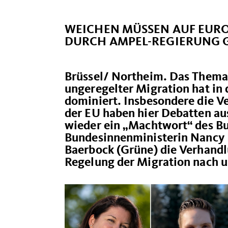
WEICHEN MÜSSEN AUF EUR
DURCH AMPEL-REGIERUNG 
Brüssel/ Northeim. Das Thema
ungeregelter Migration hat in 
dominiert. Insbesondere die 
der EU haben hier Debatten au
wieder ein „Machtwort“ des Bu
Bundesinnenministerin Nancy 
Baerbock (Grüne) die Verhandlu
Regelung der Migration nach un