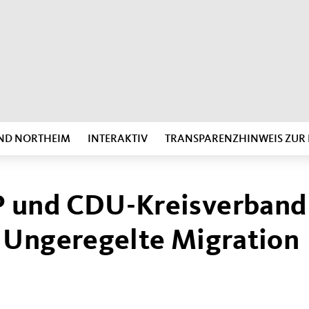
ND NORTHEIM
INTERAKTIV
TRANSPARENZHINWEIS ZU
 und CDU-Kreisverband
 Ungeregelte Migration