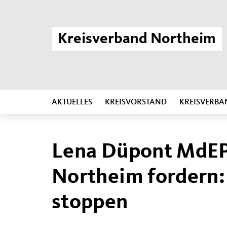
Kreisverband Northeim
AKTUELLES
KREISVORSTAND
KREISVERBA
Lena Düpont MdEP
Northeim fordern:
stoppen