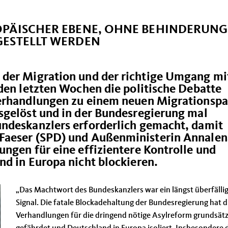
OPÄISCHER EBENE, OHNE BEHINDERUNG
GESTELLT WERDEN
 der Migration und der richtige Umgang mi
den letzten Wochen die politische Debatte
Verhandlungen zu einem neuen Migrationspa
sgelöst und in der Bundesregierung mal
ndeskanzlers erforderlich gemacht, damit
Faeser (SPD) und Außenministerin Annalen
ngen für eine effizientere Kontrolle und
d in Europa nicht blockieren.
Das Machtwort des Bundeskanzlers war ein längst überfälli
Signal. Die fatale Blockadehaltung der Bundesregierung hat d
Verhandlungen für die dringend nötige Asylreform grundsätz