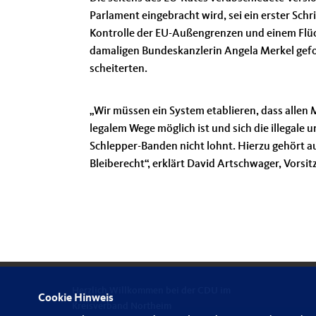
Parlament eingebracht wird, sei ein erster Schri
Kontrolle der EU-Außengrenzen und einem Flüc
damaligen Bundeskanzlerin Angela Merkel gefo
scheiterten.
Wir müssen ein System etablieren, dass allen 
legalem Wege möglich ist und sich die illegal
Schlepper-Banden nicht lohnt. Hierzu gehört 
Bleiberecht“, erklärt David Artschwager, Vors
Herzlich Willkommen bei der CDU im
Cookie Hinweis
Kreisverband Northeim