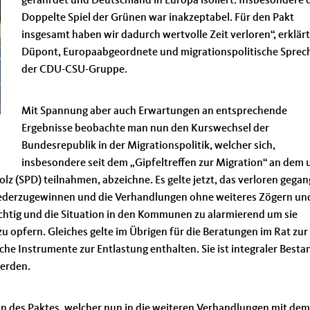
gefährdet und Deutschland in Europa isoliert. Insbesondere 
Doppelte Spiel der Grünen war inakzeptabel. Für den Pakt
insgesamt haben wir dadurch wertvolle Zeit verloren“, erklär
Düpont, Europaabgeordnete und migrationspolitische Sprec
der CDU-CSU-Gruppe.
Mit Spannung aber auch Erwartungen an entsprechende
Ergebnisse beobachte man nun den Kurswechsel der
Bundesrepublik in der Migrationspolitik, welcher sich,
insbesondere seit dem „Gipfeltreffen zur Migration“ an dem 
z (SPD) teilnahmen, abzeichne. Es gelte jetzt, das verloren gega
s wiederzugewinnen und die Verhandlungen ohne weiteres Zögern un
chtig und die Situation in den Kommunen zu alarmierend um sie
 opfern. Gleiches gelte im Übrigen für die Beratungen im Rat zur
he Instrumente zur Entlastung enthalten. Sie ist integraler Bestan
werden.
on des Paktes, welcher nun in die weiteren Verhandlungen mit dem