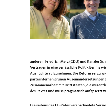
anderem Friedrich Merz (CDU) und Kanzler Schol
Vertrauen in eine verlässliche Politik Berlin
Ausflüchte aufzunehmen. Die Reform sei zu wi
parteiinternen grünen Auseinandersetzungen zu
Zusammenarbeit mit Drittstaaten, die wesentlic
des Paktes und muss pragmatisch aufgesetzt 
Die seitens des EU-Rates verabschiedete Versi