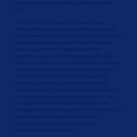
eigenen Versuch der Umschuldung selbst verursacht
habe.
Gerade vor dem Hintergrund der schwächelnden
Wirtschaft wären vor allem finanzpolitische Anreize für
Unternehmen erforderlich gewesen; so wird das deutsche
Bruttoinlandsprodukt im Jahr 2024 aller Voraussicht
nach zum zweiten Mal in Folge kein Wachstum
verzeichnen. „Gerade vor dem Hintergrund der vielen
Krisen, der Inflation und dem Fachkräftemangel hätte der
Wirtschaftsstandort Deutschland Planungssicherheit,
steuerliche Anreize und Entbürokratisierung statt
Belastungen gebraucht“, meint David Artschwager,
Vorsitzender des CDU-Kreisverbandes Northeim. Die mit
dem beschlossenen Haushalt manifestierte, fehlende
Lösungsorientiertheit der Ampel-Regierung für die
besonderen Herausforderungen der Zeit verunsichere die
Bevölkerung nachhaltig, was sich wiederum im
Umfragezuwachs für Rechtsextremisten und
Rechtspopulisten niederschlage.