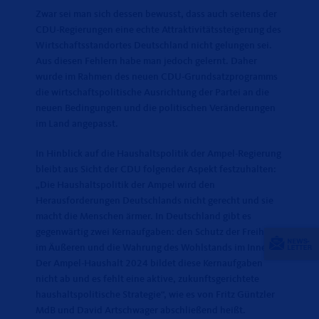
Zwar sei man sich dessen bewusst, dass auch seitens der
CDU-Regierungen eine echte Attraktivitätssteigerung des
Wirtschaftsstandortes Deutschland nicht gelungen sei.
Aus diesen Fehlern habe man jedoch gelernt. Daher
wurde im Rahmen des neuen CDU-Grundsatzprogramms
die wirtschaftspolitische Ausrichtung der Partei an die
neuen Bedingungen und die politischen Veränderungen
im Land angepasst.
In Hinblick auf die Haushaltspolitik der Ampel-Regierung
bleibt aus Sicht der CDU folgender Aspekt festzuhalten:
Die Haushaltspolitik der Ampel wird den
Herausforderungen Deutschlands nicht gerecht und sie
macht die Menschen ärmer. In Deutschland gibt es
gegenwärtig zwei Kernaufgaben: den Schutz der Freiheit
im Äußeren und die Wahrung des Wohlstands im Innern.
Der Ampel-Haushalt 2024 bildet diese Kernaufgaben
nicht ab und es fehlt eine aktive, zukunftsgerichtete
haushaltspolitische Strategie“, wie es von Fritz Güntzler
MdB und David Artschwager abschließend heißt.