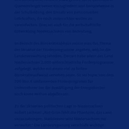
Quereinsteiger besser einzugliedern und beispielweise in
der Schulbildung, den Einsatz von pensionierten
Lehrkräften, die noch unterrichten wollen zu
vereinfachen. Dies sei auch für die wirtschaftliche
Entwicklung Niedersachsens von Bedeutung.
Im Bereich des Bürokratieabbaus müsse man das Thema
der Struktur der Förderprogramme angehen, welche die
Landesverwaltung lähmten. Derzeit habe allein das Land
Niedersachsen 2.000 unterschiedliche Förderprogramme
aufgelegt, welche mit einem viel zu hohen
Bürokratieaufwand versehen seien. So sei bspw. von dem
200 Mio.€ umfassenden Förderprogramm für
Unternehmer bei der Bewältigung der Energiekosten
noch keine Million abgeflossen.
Zu der aktuellen politischen Lage in Niedersachsen
äußert Lechner: „Rot-Grün fehlt die Phantasie, das Land
voranzubringen. Stattdessen wird Niedersachsen nur
verwaltet.“ Die Landesregierung verschlafe wichtige