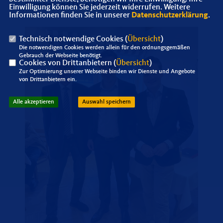
Stünkel und David Artschwager.
Einwilligung können Sie jederzeit widerrufen. Weitere
Informationen finden Sie in unserer
Datenschutzerklärung
.
Technisch notwendige Cookies (
Übersicht
)
Die notwendigen Cookies werden allein für den ordnungsgemäßen
Gebrauch der Webseite benötigt.
Cookies von Drittanbietern (
Übersicht
)
Zur Optimierung unserer Webseite binden wir Dienste und Angebote
von Drittanbietern ein.
Alle akzeptieren
Auswahl speichern