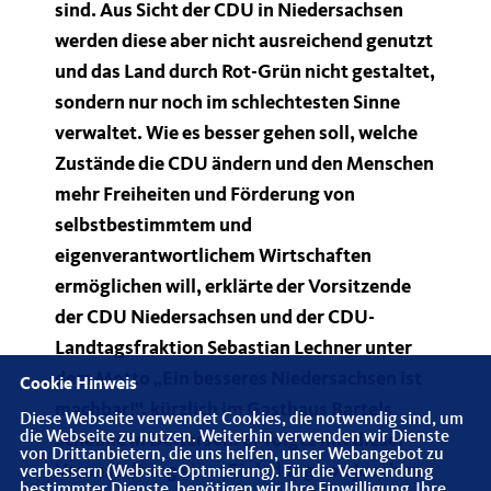
sind. Aus Sicht der CDU in Niedersachsen
werden diese aber nicht ausreichend genutzt
und das Land durch Rot-Grün nicht gestaltet,
sondern nur noch im schlechtesten Sinne
verwaltet. Wie es besser gehen soll, welche
Zustände die CDU ändern und den Menschen
mehr Freiheiten und Förderung von
selbstbestimmtem und
eigenverantwortlichem Wirtschaften
ermöglichen will, erklärte der Vorsitzende
der CDU Niedersachsen und der CDU-
Landtagsfraktion Sebastian Lechner unter
dem Motto „Ein besseres Niedersachsen ist
Cookie Hinweis
machbar!“, kürzlich im Gasthaus Bartels
Diese Webseite verwendet Cookies, die notwendig sind, um
die Webseite zu nutzen. Weiterhin verwenden wir Dienste
Scheune in Deitersen. Er folgte mit dieser
von Drittanbietern, die uns helfen, unser Webangebot zu
Veranstaltung einer Einladung von Joachim
verbessern (Website-Optmierung). Für die Verwendung
bestimmter Dienste, benötigen wir Ihre Einwilligung. Ihre