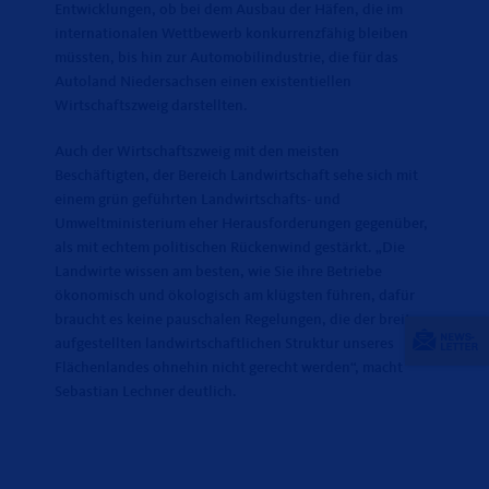
Entwicklungen, ob bei dem Ausbau der Häfen, die im
internationalen Wettbewerb konkurrenzfähig bleiben
müssten, bis hin zur Automobilindustrie, die für das
Autoland Niedersachsen einen existentiellen
Wirtschaftszweig darstellten.
Auch der Wirtschaftszweig mit den meisten
Beschäftigten, der Bereich Landwirtschaft sehe sich mit
einem grün geführten Landwirtschafts- und
Umweltministerium eher Herausforderungen gegenüber,
als mit echtem politischen Rückenwind gestärkt. „Die
Landwirte wissen am besten, wie Sie ihre Betriebe
ökonomisch und ökologisch am klügsten führen, dafür
braucht es keine pauschalen Regelungen, die der breit
aufgestellten landwirtschaftlichen Struktur unseres
Flächenlandes ohnehin nicht gerecht werden“, macht
Sebastian Lechner deutlich.