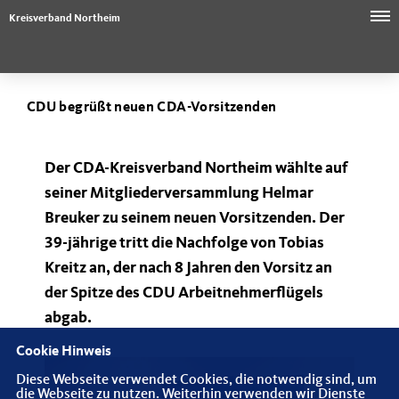
Kreisverband Northeim
CDU begrüßt neuen CDA-Vorsitzenden
Der CDA-Kreisverband Northeim wählte auf
seiner Mitgliederversammlung Helmar
Breuker zu seinem neuen Vorsitzenden. Der
39-jährige tritt die Nachfolge von Tobias
Kreitz an, der nach 8 Jahren den Vorsitz an
der Spitze des CDU Arbeitnehmerflügels
abgab.
Cookie Hinweis
Diese Webseite verwendet Cookies, die notwendig sind, um
die Webseite zu nutzen. Weiterhin verwenden wir Dienste