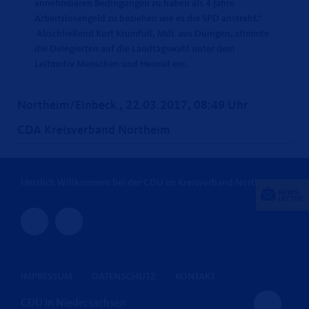
annehmbaren Bedingungen zu haben als 4 Jahre
Arbeitslosengeld zu beziehen wie es die SPD anstrebt.“
Abschließend Kurt Krumfuß, MdL aus Duingen, stimmte
die Delegierten auf die Landtagswahl unter dem
Leitmotiv Menschen und Heimat ein.
Northeim/Einbeck , 22.03.2017, 08:49 Uhr
CDA Kreisverband Northeim
Herzlich Willkommen bei der CDU im Kreisverband Northeim
IMPRESSUM
DATENSCHUTZ
KONTAKT
CDU in Niedersachsen