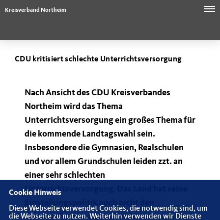
Kreisverband Northeim
CDU kritisiert schlechte Unterrichtsversorgung
Nach Ansicht des CDU Kreisverbandes
Northeim wird das Thema
Unterrichtsversorgung ein großes Thema für
die kommende Landtagswahl sein.
Insbesondere die Gymnasien, Realschulen
und vor allem Grundschulen leiden zzt. an
einer sehr schlechten
Unterrichtsversorgung. Das Land hat seine
Cookie Hinweis
Einstellungspolitik noch nicht den
Diese Webseite verwendet Cookies, die notwendig sind, um
demografischen Herausforderungen auf
die Webseite zu nutzen. Weiterhin verwenden wir Dienste