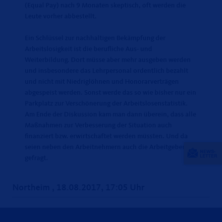
(Equal Pay) nach 9 Monaten skeptisch, oft werden die
Leute vorher abbestellt.
Ein Schlüssel zur nachhaltigen Bekämpfung der
Arbeitslosigkeit ist die berufliche Aus- und
Weiterbildung. Dort müsse aber mehr ausgeben werden
und insbesondere das Lehrpersonal ordentlich bezahlt
und nicht mit Niedriglöhnen und Honorarverträgen
abgespeist werden. Sonst werde das so wie bisher nur ein
Parkplatz zur Verschönerung der Arbeitslosenstatistik.
Am Ende der Diskussion kam man dann überein, dass alle
Maßnahmen zur Verbesserung der Situation auch
finanziert bzw. erwirtschaftet werden müssten. Und da
seien neben den Arbeitnehmern auch die Arbeitgeber
gefragt.
Northeim , 18.08.2017, 17:05 Uhr