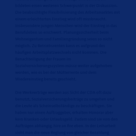
bildeten einen weiteren Schwerpunkt in der Diskussion.
Die beabsichtigte Flexibilisierung des Arbeitsmarktes mit
einem erleichterten Einstieg wird oft missbraucht.
Insbesondere jungen Menschen wird der Einstieg in das
Berufsleben so erschwert. Planungssicherheit beim
Wohneigentum und Familiengründung seien so nicht
möglich. Zu Betriebsrenten kann es aufgrund des
häufigen Arbeitsplatzwechsels nicht kommen. Die
Benachteiligung der Frauen im
Sozialversicherungssystem müsse weiter aufgehoben
werden, wie es bei der Mütterrente und dem
Wiedereinstieg bereits geschieht.
Die Werkverträge werden aus Sicht der CDA oft dazu
benutzt, Sozialversicherungsbeiträge zu umgehen und
die Leute als Scheinselbständige zu beschäftigen. Sie
haben nur einen Auftraggeber, erhalten Honorar aber
kein Kranken-oder Urlaubsgeld. Zudem sind sie von den
Aufträgen abhängig, hire an fire eben. In der Leiharbeit
sieht man die neue Reglung von gleicher Bezahlung