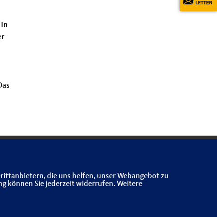
 In
er
Das
rittanbietern, die uns helfen, unser Webangebot zu
ng können Sie jederzeit widerrufen. Weitere