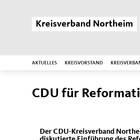
Kreisverband Northeim
AKTUELLES
KREISVORSTAND
KREISVERBA
CDU für Reformati
Der CDU-Kreisverband Northei
diskutierte Einführung des Ref