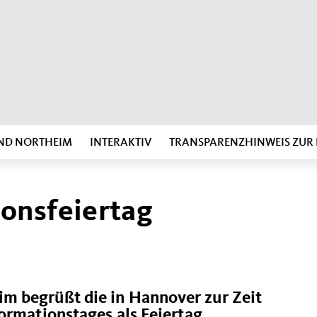
ND NORTHEIM
INTERAKTIV
TRANSPARENZHINWEIS ZU
onsfeiertag
m begrüßt die in Hannover zur Zeit
ormationstages als Feiertag.