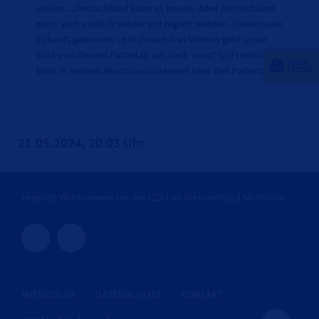
stellen. „Deutschland kann es besser. Aber Deutschland
muss auch endlich wieder gut regiert werden. Gemeinsam
Zukunft gewinnen - mit diesen drei Worten geht unser
Blick von diesem Parteitag aus nach vorn,“ so Friedrich
Merz in seinem Abschlussstatement über den Parteitag.
21.05.2024, 20:03 Uhr
Herzlich Willkommen bei der CDU im Kreisverband Northeim
IMPRESSUM
DATENSCHUTZ
KONTAKT