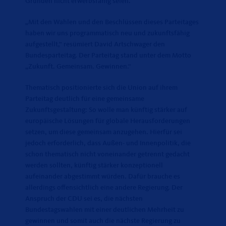
Gründen nicht erwerbsfähig seien.
Mit den Wahlen und den Beschlüssen dieses Parteitages
haben wir uns programmatisch neu und zukunftsfähig
aufgestellt,“ resümiert David Artschwager den
Bundesparteitag. Der Parteitag stand unter dem Motto
Zukunft. Gemeinsam. Gewinnen.“
Thematisch positionierte sich die Union auf ihrem
Parteitag deutlich für eine gemeinsame
Zukunftsgestaltung: So wolle man künftig stärker auf
europäische Lösungen für globale Herausforderungen
setzen, um diese gemeinsam anzugehen. Hierfür sei
jedoch erforderlich, dass Außen- und Innenpolitik, die
schon thematisch nicht voneinander getrennt gedacht
werden sollten, künftig stärker konzeptionell
aufeinander abgestimmt würden. Dafür brauche es
allerdings offensichtlich eine andere Regierung. Der
Anspruch der CDU sei es, die nächsten
Bundestagswahlen mit einer deutlichen Mehrheit zu
gewinnen und somit auch die nächste Regierung zu