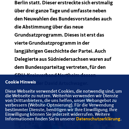
Berlin statt. Dieser erstreckte sich erstmalig
über drei ganze Tage und umfasste neben
den Neuwahlen des Bundesvorstandes auch
die Abstimmung über das neue
Grundsatzprogramm. Dieses ist erst das
vierte Grundsatzprogramm in der
langjährigen Geschichte der Partei. Auch
Delegierte aus Südniedersachsen waren auf
dem Bundessparteitag vertreten, für den
CDU-Kreisverband Northeim dessen
Cookie Hinweis
Vorsitzender David Artschwager.
Diese Webseite verwendet Cookies, die notwendig sind, um
die Webseite zu nutzen. Weiterhin verwenden wir Dienste
von Drittanbietern, die uns helfen, unser Webangebot zu
verbessern (Website-Optmierung). Für die Verwendung
bestimmter Dienste, benötigen wir Ihre Einwilligung. Ihre
Einwilligung können Sie jederzeit widerrufen. Weitere
Informationen finden Sie in unserer
Datenschutzerklärung
.