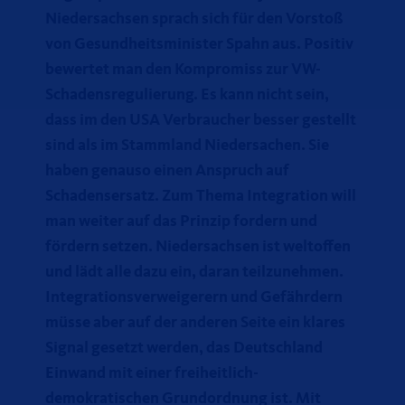
Niedersachsen sprach sich für den Vorstoß
von Gesundheitsminister Spahn aus. Positiv
bewertet man den Kompromiss zur VW-
Schadensregulierung. Es kann nicht sein,
dass im den USA Verbraucher besser gestellt
sind als im Stammland Niedersachen. Sie
haben genauso einen Anspruch auf
Schadensersatz. Zum Thema Integration will
man weiter auf das Prinzip fordern und
fördern setzen. Niedersachsen ist weltoffen
und lädt alle dazu ein, daran teilzunehmen.
Integrationsverweigerern und Gefährdern
müsse aber auf der anderen Seite ein klares
Signal gesetzt werden, das Deutschland
Einwand mit einer freiheitlich-
demokratischen Grundordnung ist. Mit