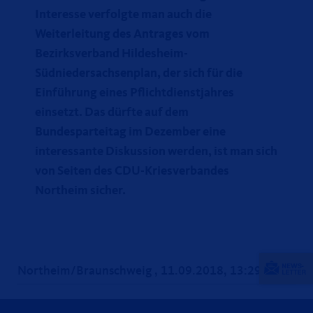
Interesse verfolgte man auch die
Weiterleitung des Antrages vom
Bezirksverband Hildesheim-
Südniedersachsenplan, der sich für die
Einführung eines Pflichtdienstjahres
einsetzt. Das dürfte auf dem
Bundesparteitag im Dezember eine
interessante Diskussion werden, ist man sich
von Seiten des CDU-Kriesverbandes
Northeim sicher.
Northeim/Braunschweig , 11.09.2018, 13:29 Uhr