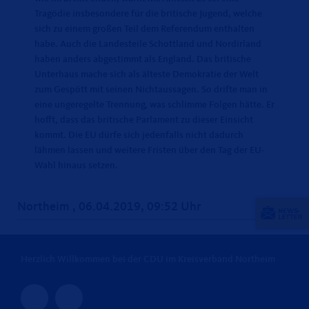
Tragödie insbesondere für die britische Jugend, welche
sich zu einem großen Teil dem Referendum enthalten
habe. Auch die Landesteile Schottland und Nordirland
haben anders abgestimmt als England. Das britische
Unterhaus mache sich als älteste Demokratie der Welt
zum Gespött mit seinen Nichtaussagen. So drifte man in
eine ungeregelte Trennung, was schlimme Folgen hätte. Er
hofft, dass das britische Parlament zu dieser Einsicht
kommt. Die EU dürfe sich jedenfalls nicht dadurch
lähmen lassen und weitere Fristen über den Tag der EU-
Wahl hinaus setzen.
Northeim , 06.04.2019, 09:52 Uhr
Herzlich Willkommen bei der CDU im Kreisverband Northeim